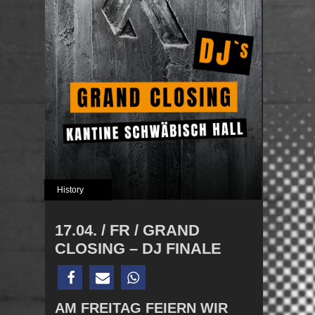
History
17.04. / FR / GRAND
CLOSING – DJ FINALE
AM FREITAG FEIERN WIR