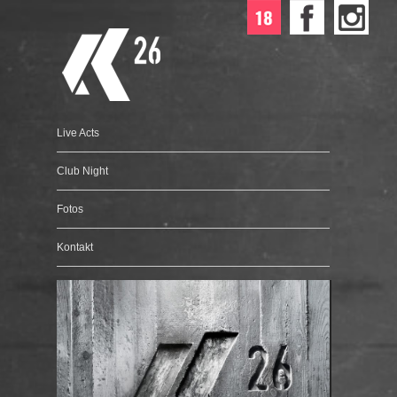
Live Acts
Club Night
Fotos
Kontakt