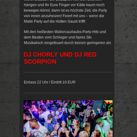
hängen und Ihr Eure Finger vor Kälte kaum noch
bewegen könnt, dann ist es höchste Zeit, die Party
von innen anzuheizen! Feiert mit uns – wenn die
Malle Party auf die Hütten Gaudi trifft!
Mit den heißesten Mallorcaurlaubs-Party-Hits und
dem Besten vom Schlager und Apres Ski.
Musikalisch eingefeuert durch keinen geringeren als
DJ CHORLY UND DJ RED
SCORPION
Einlass 22 Uhr / Eintritt 10 EUR