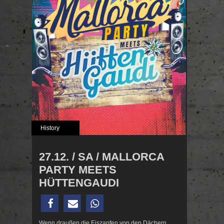
History
27.12. / SA / MALLORCA
PARTY MEETS
HÜTTENGAUDI
Wenn draußen die Eiszapfen von den Dächern