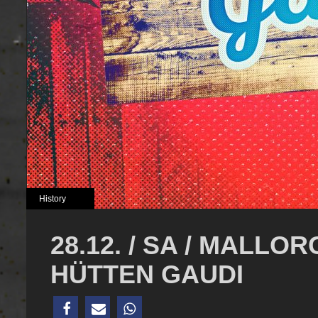
History
28.12. / SA / MALL
HÜTTEN GAUDI