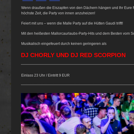
Wenn draußen die Eiszapfen von den Dächern hängen und Ihr Eure F
höchste Zeit, die Party von innen anzuheizen!
Feiert mit uns – wenn die Malle Party auf die Hütten Gaudi trifft!
Mit den heißesten Mallorcaurlaubs-Party-Hits und dem Besten vom Sc
Musikalisch eingefeuert durch keinen geringeren als
DJ CHORLY UND DJ RED SCORPION
Einlass 23 Uhr / Eintritt 9 EUR