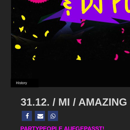
History
31.12. / MI / AMAZIN
PARTYPEOPLE AUFGEPASST!