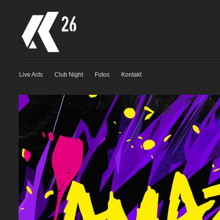
Live Acts
Club Night
Fotos
Kontakt