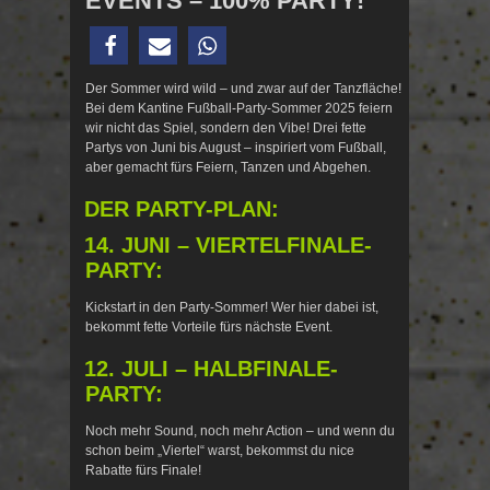
VENTS – 100% PARTY!
Der Sommer wird wild – und zwar auf der Tanzfläche!
Bei dem Kantine Fußball-Party-Sommer 2025 feiern
wir nicht das Spiel, sondern den Vibe! Drei fette
Partys von Juni bis August – inspiriert vom Fußball,
aber gemacht fürs Feiern, Tanzen und Abgehen.
DER PARTY-PLAN:
14. JUNI – VIERTELFINALE-
PARTY:
Kickstart in den Party-Sommer! Wer hier dabei ist,
bekommt fette Vorteile fürs nächste Event.
12. JULI – HALBFINALE-
PARTY:
Noch mehr Sound, noch mehr Action – und wenn du
schon beim „Viertel“ warst, bekommst du nice
Rabatte fürs Finale!